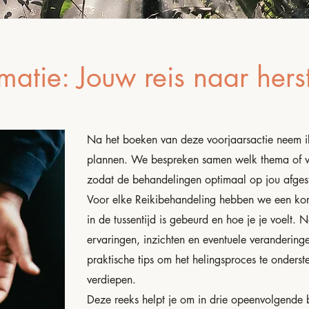
rmatie: Jouw reis naar hers
Na het boeken van deze voorjaarsactie neem i
plannen. We bespreken samen welk thema of we
zodat de behandelingen optimaal op jou afges
Voor elke Reikibehandeling hebben we een kor
in de tussentijd is gebeurd en hoe je je voelt.
ervaringen, inzichten en eventuele veranderinge
praktische tips om het helingsproces te onders
verdiepen.
Deze reeks helpt je om in drie opeenvolgende 