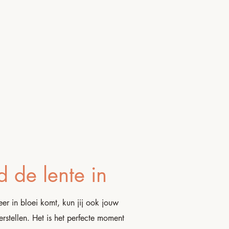
d de lente in
er in bloei komt, kun jij ook jouw
erstellen. Het is het perfecte moment