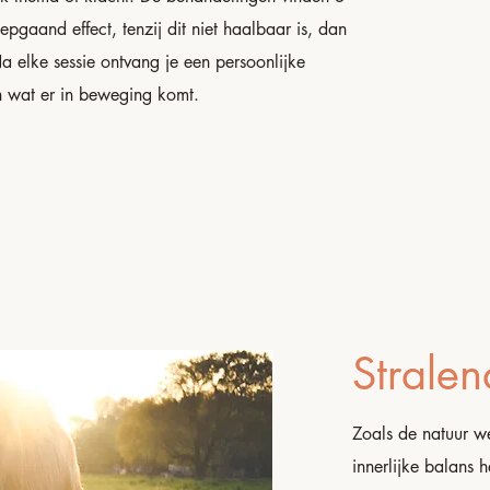
pgaand effect, tenzij dit niet haalbaar is, dan
elke sessie ontvang je een persoonlijke
n wat er in beweging komt.
Stralen
Zoals de natuur we
innerlijke balans h