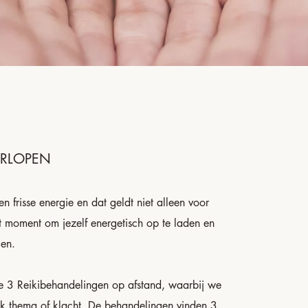
ERLOPEN
n frisse energie en dat geldt niet alleen voor
ét moment om jezelf energetisch op te laden en
gen.
je 3 Reikibehandelingen op afstand, waarbij we
k thema of klacht. De behandelingen vinden 3