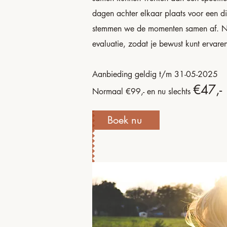
dagen achter elkaar plaats voor een die
stemmen we de momenten samen af. Na 
evaluatie, zodat je bewust kunt ervare
Aanbieding geldig t/m 31-05-2025
€47,-
Normaal €99,- en nu slechts
Boek nu