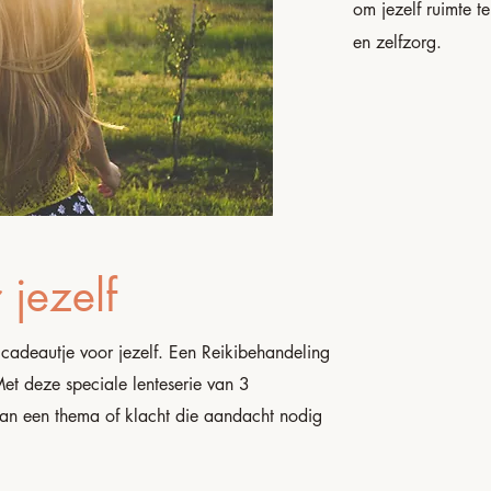
om jezelf ruimte t
en zelfzorg.
 jezelf
cadeautje voor jezelf. Een Reikibehandeling
et deze speciale lenteserie van 3
an een thema of klacht die aandacht nodig