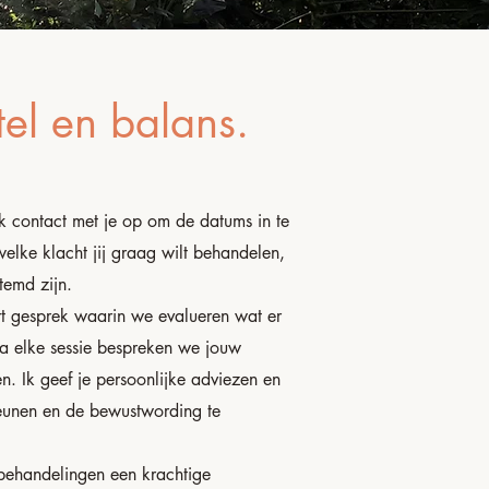
tel en balans.
k contact met je op om de datums in te
lke klacht jij graag wilt behandelen,
temd zijn.
t gesprek waarin we evalueren wat er
 Na elke sessie bespreken we jouw
n. Ik geef je persoonlijke adviezen en
teunen en de bewustwording te
behandelingen een krachtige