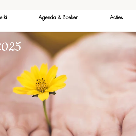
eiki
Agenda & Boeken
Acties
 2025