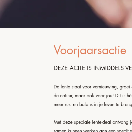
Voorjaarsactie
DEZE ACITE IS INMIDDELS V
De lente staat voor vernieuwing, groei e
de natuur, maar ook voor jou! Dit is h
meer rust en balans in je leven te bren
Met deze speciale lente-deal ontvang 
samen kunnen werken aan een specifie