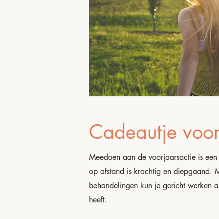
Cadeautje voor
Meedoen aan de voorjaarsactie is een 
op afstand is krachtig en diepgaand. M
behandelingen kun je gericht werken a
heeft.