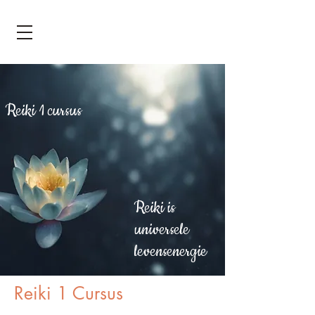
Reiki 1 cursus
Reiki is
universele
levensenergie
Reiki 1 Cursus