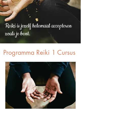
Reiki is jezelf helemaal accepteren
zoals je bent.
Programma Reiki 1 Cursus