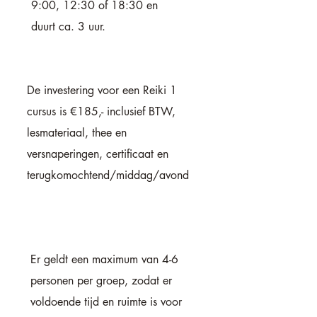
9:00, 12:30 of
18
:30 en
duurt
ca. 3 uur.
De investering voor een Reiki 1
cursus is €185,- inclusief BTW,
lesmateriaal, thee en
versnaperingen, certificaat en
terugkomochtend/middag/avond
Er geldt een maximum van 4-6
personen per groep, zodat er
voldoende tijd en ruimte is voor