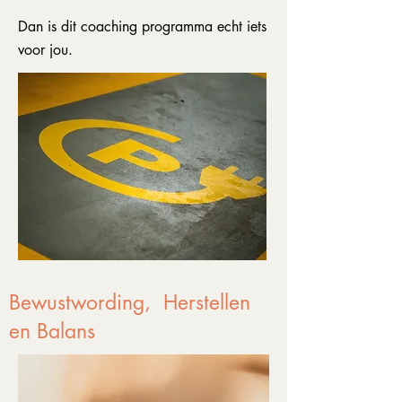
Dan is dit coaching programma echt iets
voor jou.
Bewustwording, Herstellen
en Balans