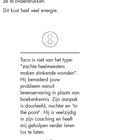
ze te onderdrukken.
Dit kost heel veel energie.
Taco is niet van het type:
"zachte heelmeesters
maken stinkende wonden".
Hij benaderd jouw
probleem vanuit
levenservaring in plaats van
boekenkennis. Zijn aanpak
is doorleefd, nuchter en 'to
the point'. Hij is veelzijdig
in zijn coaching en heeft
mij geholpen verder leren
los te laten.