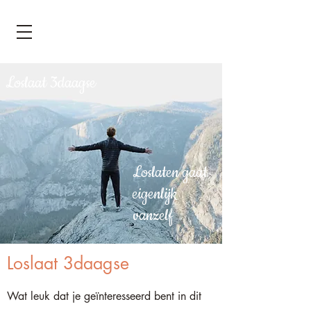
Loslaat 3daagse
Loslaten gaat
eigenlijk
vanzelf
Loslaat 3daagse
Wat leuk dat je geïnteresseerd bent in dit