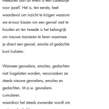
Meedoen aan dit event is een cadeautje
voor jezelf. Het is, ten eerste, heel
waardevol om inzicht te krijgen waarom
we ervoor kiezen om een gevoel vast te
houden​ en ten tweede is het belangrijk
om nieuwe manieren te leren waarmee
je direct een gevoel, emotie of gedachte
kunt loslaten.
Wanneer gevoelens, emoties, gedachten
niet losgelaten worden, veroorzaken ze
steeds nieuwe gevoelens, emoties en
gedachten. M.a.w. gevoelens
cumuleren.
waardoor het steeds zwaarder wordt om