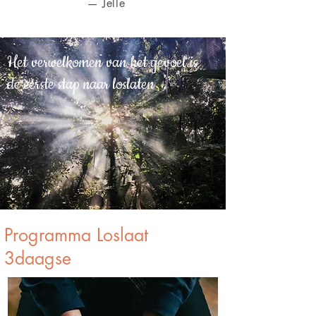
— Jelle
Het verwelkomen van het gevoel is
de eerste stap naar loslaten
Programma Loslaat
3daagse