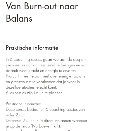
Van Burn-out naar
Balans
Praktische informatie
In 6 coaching sessies gaan we aan de slag om
jou weer in contact met jezelf te brengen en van
daaruit weer kracht en energie te ervaren.
Natuurlijk leer je ook veel over energie, balans
en grenzen om te voorkomen dat je weer in
dezelfde situaties terecht komt.
Alles sessies zijn i.o. in te plannen.
Praktische informatie:
Deze cursus bestaat uit 6 coaching sessies van
ieder 2 uur.
De eerste 2 uur kun je direct inplannen wanneer
je op de knop "Nu boeken" klikt.