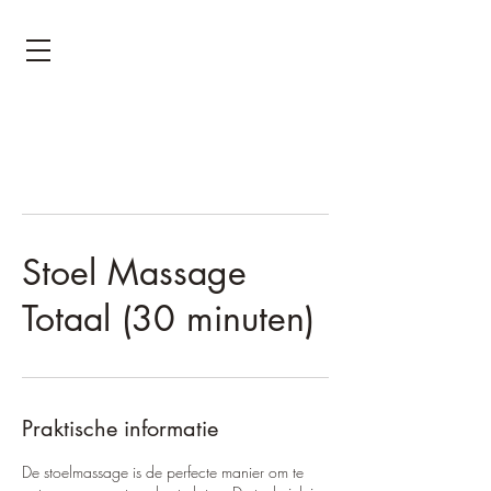
Stoel Massage
Totaal (30 minuten)
Praktische informatie
De stoelmassage is de perfecte manier om te