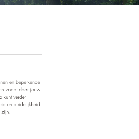
ronen en beperkende
ten zodat daar jouw
p kunt verder
eid en duidelijkheid
 zijn.