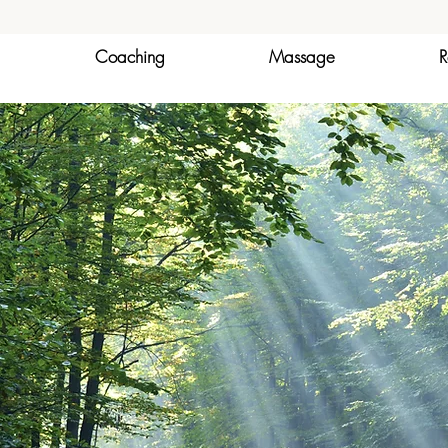
Coaching
Massage
R