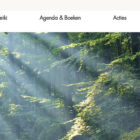
eiki
Agenda & Boeken
Acties