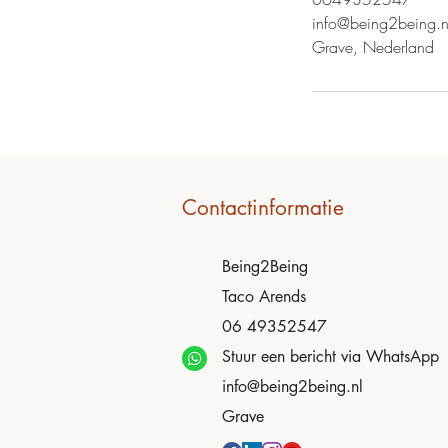
info@being2being.n
Grave, Nederland
Contactinformatie
Being2Being
Taco Arends
06 49352547
Stuur een bericht via WhatsApp
info@being2being.nl
Grave