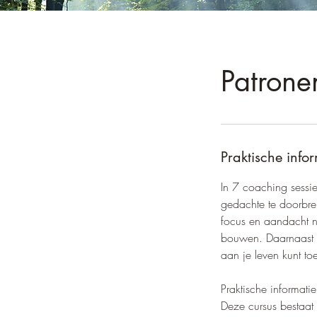
Patrone
Praktische info
In 7 coaching sessi
gedachte te doorbre
focus en aandacht n
bouwen. Daarnaast le
aan je leven kunt to
Praktische informatie
Deze cursus bestaat 