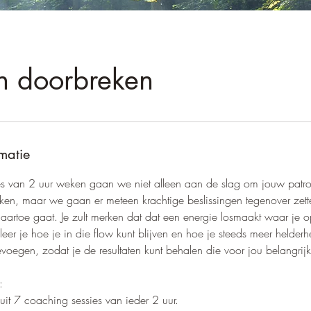
n doorbreken
rmatie
es van 2 uur weken gaan we niet alleen aan de slag om jouw pat
ken, maar we gaan er meteen krachtige beslissingen tegenover zet
aartoe gaat. Je zult merken dat dat een energie losmaakt waar je o
er je hoe je in die flow kunt blijven en hoe je steeds meer helderh
evoegen, zodat je de resultaten kunt behalen die voor jou belangrijk
:
uit 7 coaching sessies van ieder 2 uur.