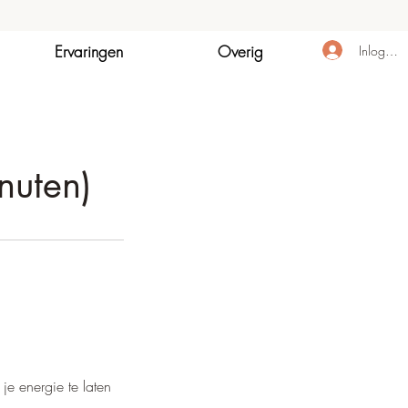
Ervaringen
Overig
Inloggen
nuten)
je energie te laten