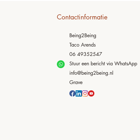
Contactinformatie
Being2Being
Taco Arends
06 49352547
Stuur een bericht via WhatsApp
info@being2being.nl
Grave