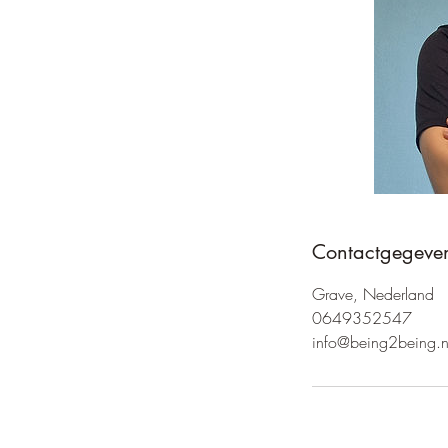
Contactgegeve
Grave, Nederland
0649352547
info@being2being.n