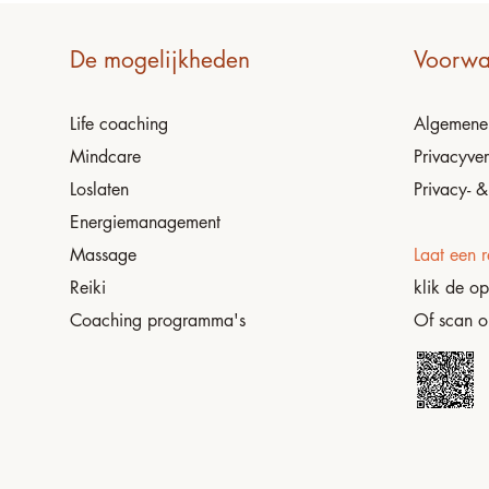
De mogelijkheden
Voorwa
Life coaching
Algemen
Mindcare
Privacyver
Loslaten
Privacy- &
Energiemanagement
Massage
Laat een r
Reiki
klik de o
Coaching programma's
Of scan 