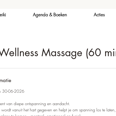
eiki
Agenda & Boeken
Acties
Wellness Massage (60 mi
rmatie
/m 30-06-2026
ent van diepe ontspanning en aandacht.
ordt vanuit het hart gegeven en helpt je om spanning los te laten, 