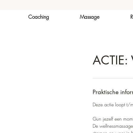
Coaching
Massage
R
ACTIE: 
Praktische info
Deze actie loopt t
Gun jezelf een mom
De wellnessmassage w