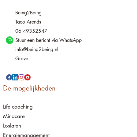
Being2Being
Taco Arends
06 49352547
Stuur een bericht via WhatsApp
info@being2being.nl
Grave
De mogelijkheden
Life coaching
Mindcare
Loslaten
Energiemanagement