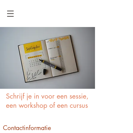
Schrijf je in voor een sessie,
een workshop of een cursus
Contactinformatie